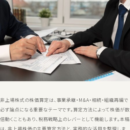
非上場株式の株価算定は、事業承継・M&A・相続・組織再編で
必ず論点になる重要なテーマです。算定方法によって株価が数
倍動くこともあり、税務戦略上のレバーとして機能します。本稿
は、非上場株価の主要算定方法と、実務的な活用を整理しま