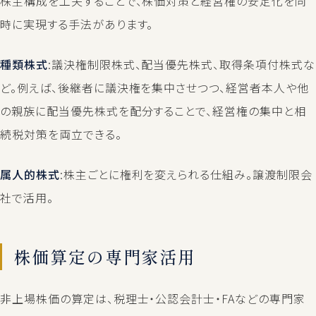
株主構成を工夫することで、株価対策と経営権の安定化を同
時に実現する手法があります。
種類株式
:議決権制限株式、配当優先株式、取得条項付株式な
ど。例えば、後継者に議決権を集中させつつ、経営者本人や他
の親族に配当優先株式を配分することで、経営権の集中と相
続税対策を両立できる。
属人的株式
:株主ごとに権利を変えられる仕組み。譲渡制限会
社で活用。
株価算定の専門家活用
非上場株価の算定は、税理士・公認会計士・FAなどの専門家