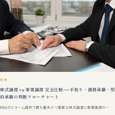
税務
株式譲渡 vs 事業譲渡 完全比較──手取り・債務承継・契
約承継の判断フローチャート
M&Aのスキーム選択で最も基本かつ重要な株式譲渡と事業譲渡の…