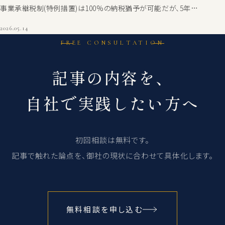
事業承継税制(特例措置)は100%の納税猶予が可能だが、5年…
2026.05.14
FREE CONSULTATION
記事の内容を、
自社で実践したい方へ
初回相談は無料です。
記事で触れた論点を、御社の現状に合わせて具体化します。
無料相談を申し込む