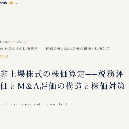
/
/
Home
Knowledge
非上場株式の株価算定──税務評価とM&A評価の構造と株価対策
税務
非上場株式の株価算定──税務評
価とM&A評価の構造と株価対策
2026.05.14
・
1 min read
・
by with lab Inc.