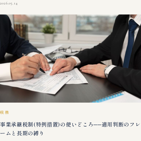
2026.05.14
税務
事業承継税制(特例措置)の使いどころ──適用判断のフレ
ームと長期の縛り