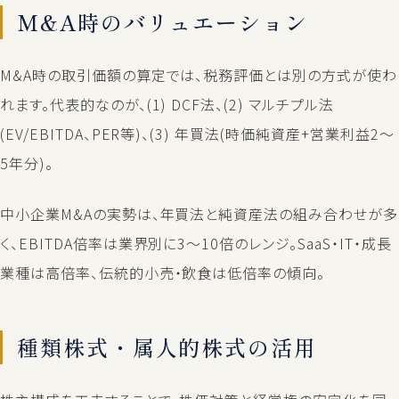
M&A時のバリュエーション
M&A時の取引価額の算定では、税務評価とは別の方式が使わ
れます。代表的なのが、(1) DCF法、(2) マルチプル法
(EV/EBITDA、PER等)、(3) 年買法(時価純資産+営業利益2〜
5年分)。
中小企業M&Aの実勢は、年買法と純資産法の組み合わせが多
く、EBITDA倍率は業界別に3〜10倍のレンジ。SaaS・IT・成長
業種は高倍率、伝統的小売・飲食は低倍率の傾向。
種類株式・属人的株式の活用