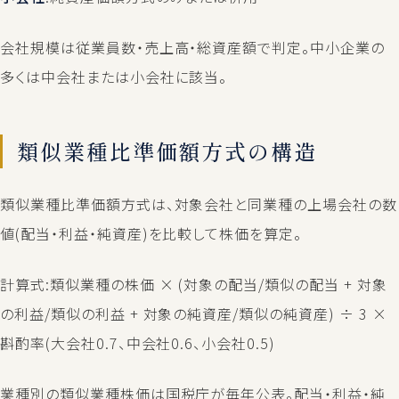
会社規模は従業員数・売上高・総資産額で判定。中小企業の
多くは中会社または小会社に該当。
類似業種比準価額方式の構造
類似業種比準価額方式は、対象会社と同業種の上場会社の数
値(配当・利益・純資産)を比較して株価を算定。
計算式:類似業種の株価 × (対象の配当/類似の配当 + 対象
の利益/類似の利益 + 対象の純資産/類似の純資産) ÷ 3 ×
斟酌率(大会社0.7、中会社0.6、小会社0.5)
業種別の類似業種株価は国税庁が毎年公表。配当・利益・純