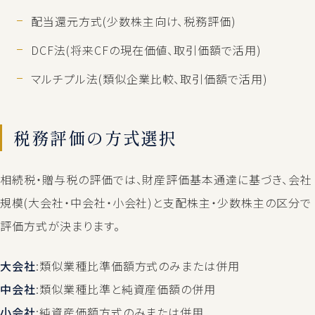
配当還元方式(少数株主向け、税務評価)
DCF法(将来CFの現在価値、取引価額で活用)
マルチプル法(類似企業比較、取引価額で活用)
税務評価の方式選択
相続税・贈与税の評価では、財産評価基本通達に基づき、会社
規模(大会社・中会社・小会社)と支配株主・少数株主の区分で
評価方式が決まります。
大会社
:類似業種比準価額方式のみまたは併用
中会社
:類似業種比準と純資産価額の併用
小会社
:純資産価額方式のみまたは併用