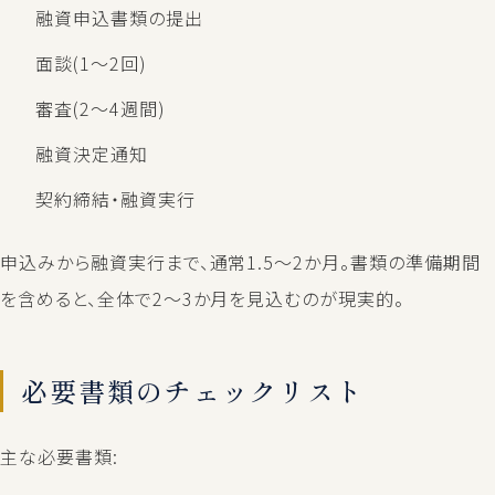
融資申込書類の提出
面談(1〜2回)
審査(2〜4週間)
融資決定通知
契約締結・融資実行
申込みから融資実行まで、通常1.5〜2か月。書類の準備期間
を含めると、全体で2〜3か月を見込むのが現実的。
必要書類のチェックリスト
主な必要書類: