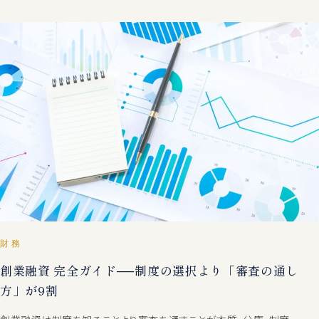
財務
創業融資 完全ガイド──制度の選択より「審査の通し
方」が9割