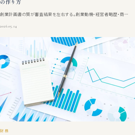
の作り方
創業計画書の質が審査結果を左右する。創業動機・経営者略歴・商…
2026.05.14
財務