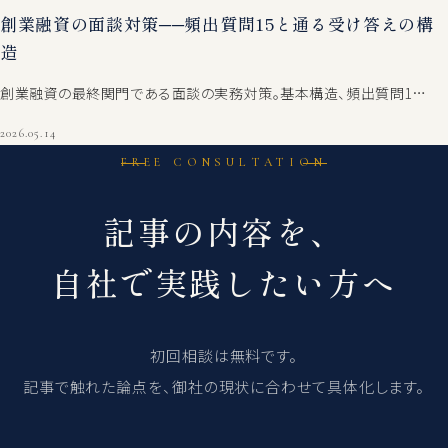
創業融資の面談対策──頻出質問15と通る受け答えの構
造
創業融資の最終関門である面談の実務対策。基本構造、頻出質問1…
2026.05.14
FREE CONSULTATION
記事の内容を、
自社で実践したい方へ
初回相談は無料です。
記事で触れた論点を、御社の現状に合わせて具体化します。