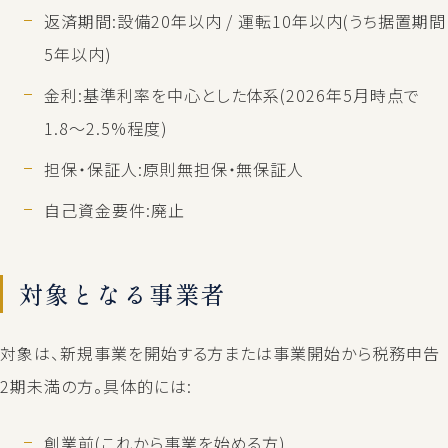
返済期間:設備20年以内 / 運転10年以内(うち据置期間
5年以内)
金利:基準利率を中心とした体系(2026年5月時点で
1.8〜2.5%程度)
担保・保証人:原則無担保・無保証人
自己資金要件:廃止
対象となる事業者
対象は、新規事業を開始する方または事業開始から税務申告
2期未満の方。具体的には:
創業前(これから事業を始める方)