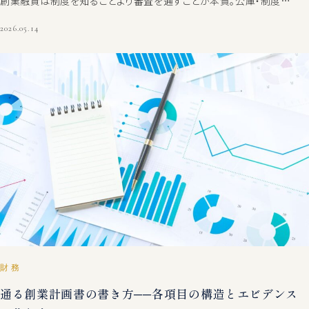
創業融資は制度を知ることより審査を通すことが本質。公庫・制度…
2026.05.14
財務
通る創業計画書の書き方──各項目の構造とエビデンス