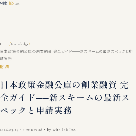
/
/
Home
Knowledge
日本政策金融公庫の創業融資 完全ガイド──新スキームの最新スペックと申
請実務
財務
日本政策金融公庫の創業融資 完
全ガイド──新スキームの最新ス
ペックと申請実務
2026.05.14
・
1 min read
・
by with lab Inc.