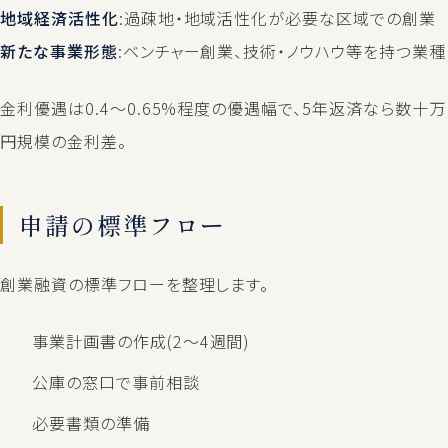
地域経済活性化
:過疎地・地域活性化が必要な区域での創業
新たな事業形態
:ベンチャー創業、技術・ノウハウ等を持つ業種
金利優遇は0.4〜0.65%程度の優遇幅で、5年返済なら数十万
円規模の金利差。
申請の標準フロー
創業融資の標準フローを整理します。
事業計画書の作成(2〜4週間)
公庫の窓口で事前相談
必要書類の準備