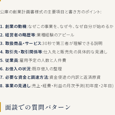
公庫の創業計画書様式の主要項目と書き方のポイント:
1. 創業の動機
:なぜこの事業を、なぜ今、なぜ自分が始めるか
2. 経営者の略歴等
:業種経験のアピール
3. 取扱商品・サービス
:30秒で第三者が理解できる説明
4. 取引先・取引関係等
:仕入先と販売先の具体的な見通し
5. 従業員
:雇用予定の人数と人件費
6. お借入の状況
:既存借入の整理
7. 必要な資金と調達方法
:資金使途の内訳と返済原資
8. 事業の見通し
:売上・経費・利益の月次予測(初年度・2年目)
面談での質問パターン