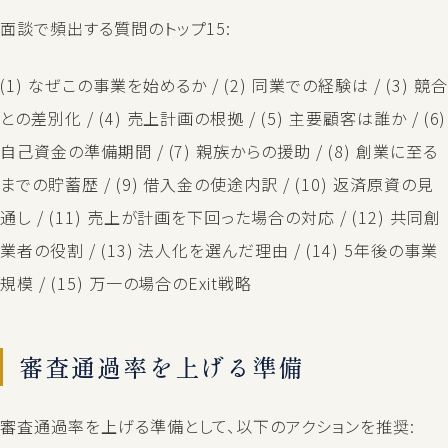
面談で頻出する質問のトップ15:
(1) なぜこの事業を始めるか / (2) 同業での経験は / (3) 競合
との差別化 / (4) 売上計画の根拠 / (5) 主要顧客は誰か / (6)
自己資金の準備期間 / (7) 親族からの援助 / (8) 創業に至る
までの貯蓄歴 / (9) 借入金の使途内訳 / (10) 返済原資の見
通し / (11) 売上が計画を下回った場合の対応 / (12) 共同創
業者の役割 / (13) 法人化を選んだ理由 / (14) 5年後の事業
規模 / (15) 万一の場合のExit戦略
審査通過率を上げる準備
審査通過率を上げる準備として、以下のアクションを推奨: