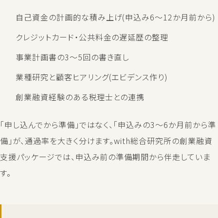
自己資金の計画的な積み上げ(申込み6〜12か月前から)
クレジットカード・公共料金の遅延歴の整理
事業計画書の3〜5回の書き直し
業種研究と顧客ヒアリング(エビデンス作り)
創業融資経験のある税理士との連携
「申し込んでから準備」ではなく、「申込みの3〜6か月前から準
備」が、通過率を大きく分けます。with総合研究所の創業融資
支援パッケージでは、申込み前の準備期間から伴走していま
す。